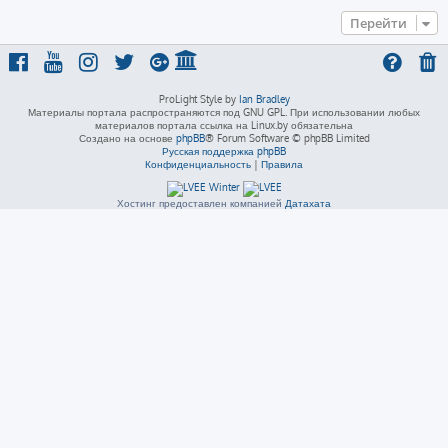
Перейти
ProLight Style by
Ian Bradley
Материалы портала распространяются под GNU GPL. При использовании любых
материалов портала ссылка на Linux.by обязательна
Создано на основе
phpBB
® Forum Software © phpBB Limited
Русская поддержка phpBB
Конфиденциальность
|
Правила
Хостинг предоставлен компанией
Датахата