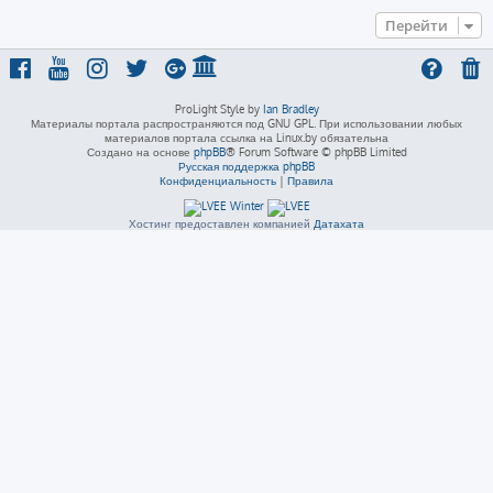
Перейти
ProLight Style by
Ian Bradley
Материалы портала распространяются под GNU GPL. При использовании любых
материалов портала ссылка на Linux.by обязательна
Создано на основе
phpBB
® Forum Software © phpBB Limited
Русская поддержка phpBB
Конфиденциальность
|
Правила
Хостинг предоставлен компанией
Датахата