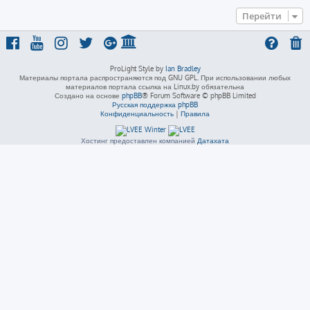
Перейти
ProLight Style by
Ian Bradley
Материалы портала распространяются под GNU GPL. При использовании любых
материалов портала ссылка на Linux.by обязательна
Создано на основе
phpBB
® Forum Software © phpBB Limited
Русская поддержка phpBB
Конфиденциальность
|
Правила
Хостинг предоставлен компанией
Датахата