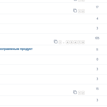
17
1
2
4
3
105
1
…
4
5
6
7
8
программным продукт
11
0
3
3
15
1
2
3