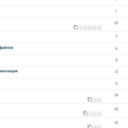
1
67
1
2
3
4
5
7
 файлов
6
0
аполяция.
0
5
19
1
2
42
1
2
3
15
1
2