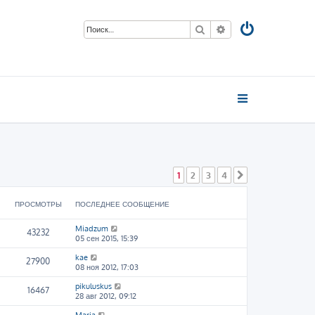
Поиск
Расширенный пои
1
2
3
4
След.
ПРОСМОТРЫ
ПОСЛЕДНЕЕ СООБЩЕНИЕ
Miadzum
43232
05 сен 2015, 15:39
kae
27900
08 ноя 2012, 17:03
pikuluskus
16467
28 авг 2012, 09:12