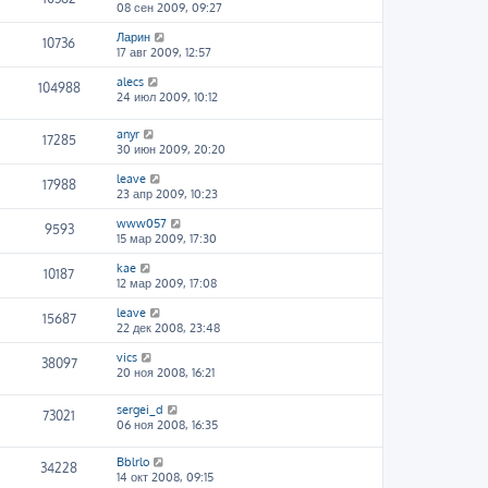
08 сен 2009, 09:27
Ларин
10736
17 авг 2009, 12:57
alecs
104988
24 июл 2009, 10:12
anyr
17285
30 июн 2009, 20:20
leave
17988
23 апр 2009, 10:23
www057
9593
15 мар 2009, 17:30
kae
10187
12 мар 2009, 17:08
leave
15687
22 дек 2008, 23:48
vics
38097
20 ноя 2008, 16:21
sergei_d
73021
06 ноя 2008, 16:35
Bblrlo
34228
14 окт 2008, 09:15