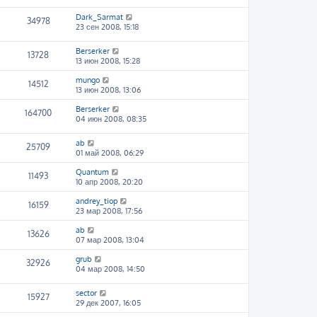
Dark_Sarmat
34978
23 сен 2008, 15:18
Berserker
13728
13 июн 2008, 15:28
mungo
14512
13 июн 2008, 13:06
Berserker
164700
04 июн 2008, 08:35
ab
25709
01 май 2008, 06:29
Quantum
11493
10 апр 2008, 20:20
andrey_tiop
16159
23 мар 2008, 17:56
ab
13626
07 мар 2008, 13:04
grub
32926
04 мар 2008, 14:50
sector
15927
29 дек 2007, 16:05