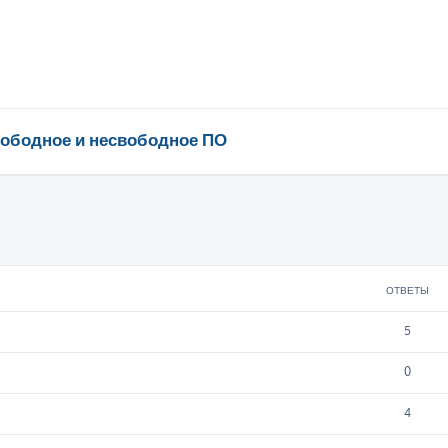
ободное и несвободное ПО
ширенный поиск
ОТВЕТЫ
5
0
4