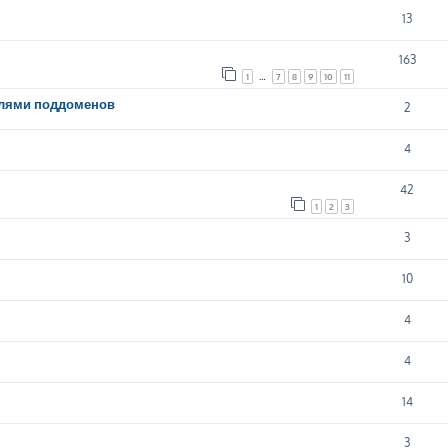
13
163
1
…
7
8
9
10
11
елями поддоменов
2
4
42
1
2
3
3
10
4
4
14
3