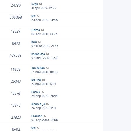
svgu
24790
31 дек 2010, 19:00
sm
205058
23 сен 2010, 13:46
Llama
12329
06 авг 2010, 18:22
kdu
15170
07 июл 2010, 21:46
mend0za
109538
04 июн 2010, 15:35
Jan-bujan
14658
17 май 2010, 08:32
leikind
25043
15 май 2010, 17:17
Putnik
15376
29 апр 2010, 20:14
double_d
15843
26 апр 2010, 11:41
Pramen
27823
02 апр 2010, 13:00
sm
15412