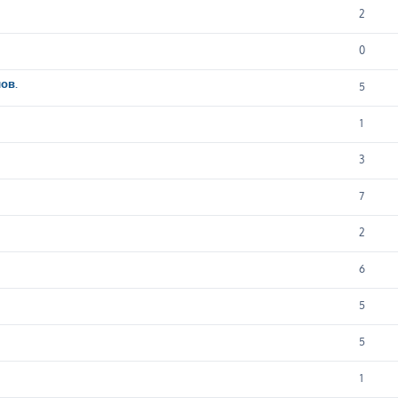
2
0
ов.
5
1
3
7
2
6
5
5
1