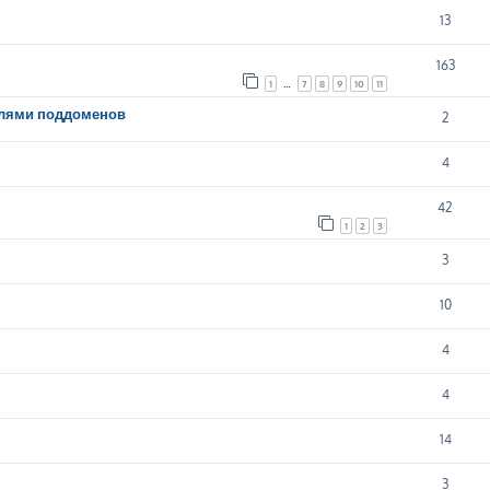
13
163
1
…
7
8
9
10
11
елями поддоменов
2
4
42
1
2
3
3
10
4
4
14
3