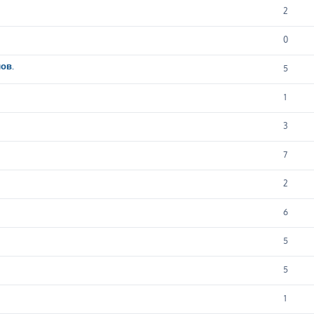
2
0
ов.
5
1
3
7
2
6
5
5
1