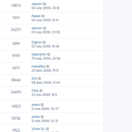
olecom
14874
04 апр 2008, 23:18
Ларин
7614
04 апр 2008, 15:41
olecom
26257
03 апр 2008, 23:50
Sigiran
5991
02 апр 2008, 10:56
Speccyfan
9793
23 мар 2008, 22:56
mend0za
6513
23 фев 2008, 19:13
ZvK
18444
08 фев 2008, 13:43
Silos
24695
25 янв 2008, 18:11
anton
14023
13 янв 2008, 02:37
anton
10736
13 янв 2008, 02:31
Victor Gr.
7925