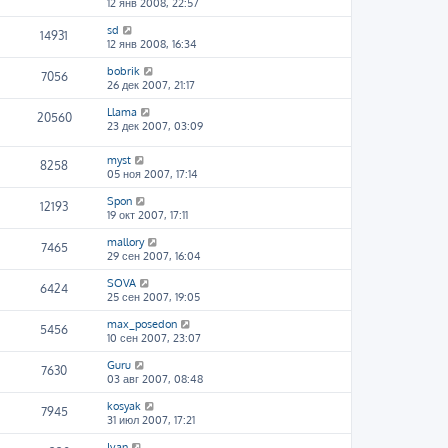
12 янв 2008, 22:57
sd
14931
12 янв 2008, 16:34
bobrik
7056
26 дек 2007, 21:17
Llama
20560
23 дек 2007, 03:09
myst
8258
05 ноя 2007, 17:14
Spon
12193
19 окт 2007, 17:11
mallory
7465
29 сен 2007, 16:04
SOVA
6424
25 сен 2007, 19:05
max_posedon
5456
10 сен 2007, 23:07
Guru
7630
03 авг 2007, 08:48
kosyak
7945
31 июл 2007, 17:21
Ivan