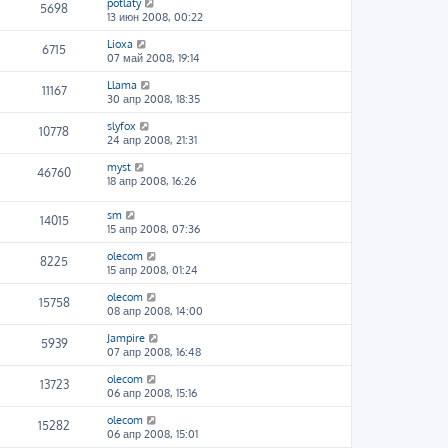
potlaty
5698
13 июн 2008, 00:22
Lioxa
6715
07 май 2008, 19:14
Llama
11167
30 апр 2008, 18:35
slyfox
10778
24 апр 2008, 21:31
myst
46760
18 апр 2008, 16:26
sm
14015
15 апр 2008, 07:36
olecom
8225
15 апр 2008, 01:24
olecom
15758
08 апр 2008, 14:00
Jampire
5939
07 апр 2008, 16:48
olecom
13723
06 апр 2008, 15:16
olecom
15282
06 апр 2008, 15:01