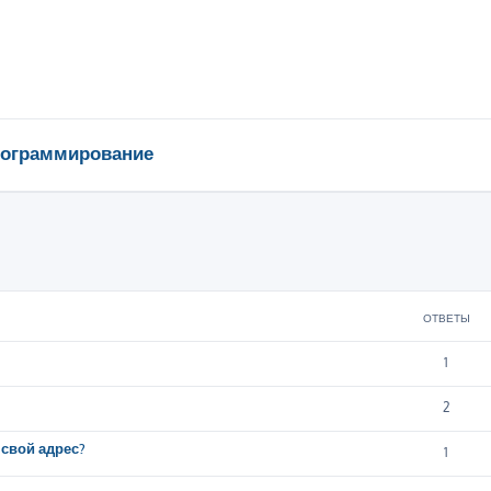
ограммирование
ширенный поиск
ОТВЕТЫ
1
2
ь свой адрес?
1