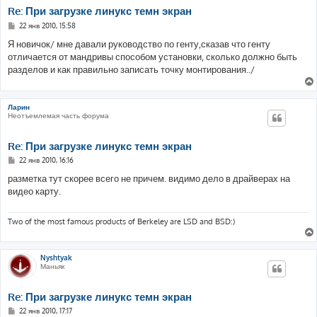
Re: При загрузке линукс темн экран
С
22 янв 2010, 15:58
о
о
Я новичок/ мне давали руководство по генту,сказав что генту
б
отличается от мандривы способом установки, сколько должно быть
щ
е
разделов и как правильно записать точку монтирования../
н
и
е
Ларин
Неотъемлемая часть форума
Re: При загрузке линукс темн экран
С
22 янв 2010, 16:16
о
о
разметка тут скорее всего не причем. видимо дело в драйверах на
б
видео карту.
щ
е
н
и
Two of the most famous products of Berkeley are LSD and BSD:)
е
Nyshtyak
Маньяк
Re: При загрузке линукс темн экран
С
22 янв 2010, 17:17