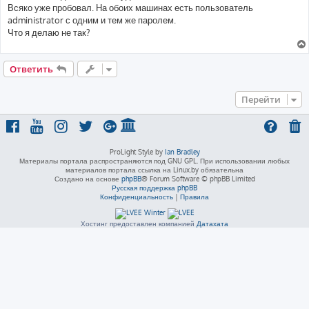
Всяко уже пробовал. На обоих машинах есть пользователь
administrator с одним и тем же паролем.
Что я делаю не так?
Ответить
Перейти
ProLight Style by
Ian Bradley
Материалы портала распространяются под GNU GPL. При использовании любых
материалов портала ссылка на Linux.by обязательна
Создано на основе
phpBB
® Forum Software © phpBB Limited
Русская поддержка phpBB
Конфиденциальность
|
Правила
Хостинг предоставлен компанией
Датахата