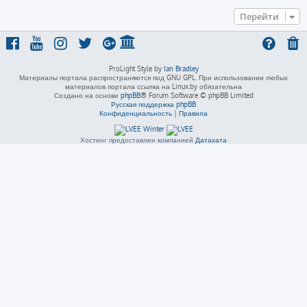
Перейти
ProLight Style by
Ian Bradley
Материалы портала распространяются под GNU GPL. При использовании любых
материалов портала ссылка на Linux.by обязательна
Создано на основе
phpBB
® Forum Software © phpBB Limited
Русская поддержка phpBB
Конфиденциальность
|
Правила
Хостинг предоставлен компанией
Датахата