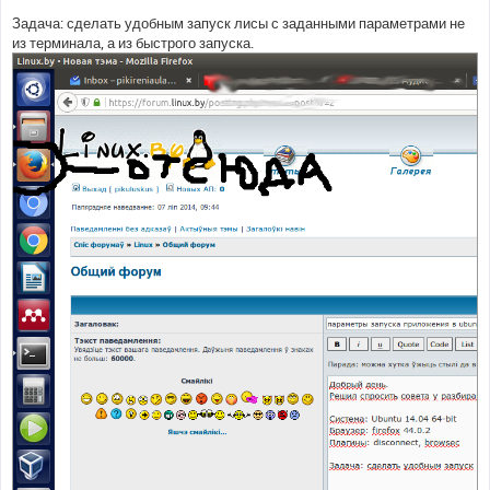
Задача: сделать удобным запуск лисы с заданными параметрами не
из терминала, а из быстрого запуска.