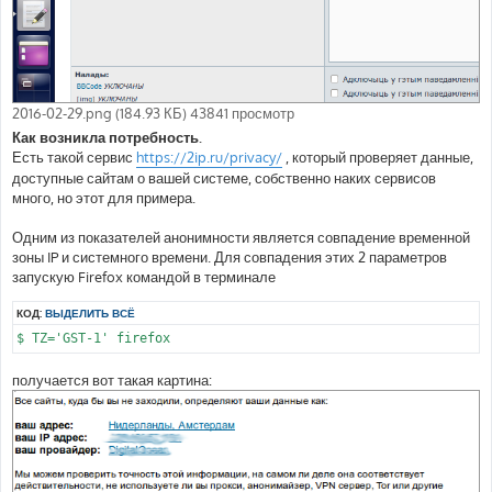
2016-02-29.png (184.93 КБ) 43841 просмотр
Как возникла потребность.
Есть такой сервис
https://2ip.ru/privacy/
, который проверяет данные,
доступные сайтам о вашей системе, собственно наких сервисов
много, но этот для примера.
Одним из показателей анонимности является совпадение временной
зоны IP и системного времени. Для совпадения этих 2 параметров
запускую Firefox командой в терминале
КОД:
ВЫДЕЛИТЬ ВСЁ
$ TZ='GST-1' firefox
получается вот такая картина: