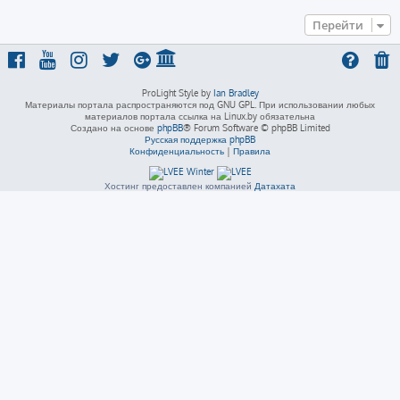
Перейти
ProLight Style by
Ian Bradley
Материалы портала распространяются под GNU GPL. При использовании любых
материалов портала ссылка на Linux.by обязательна
Создано на основе
phpBB
® Forum Software © phpBB Limited
Русская поддержка phpBB
Конфиденциальность
|
Правила
Хостинг предоставлен компанией
Датахата