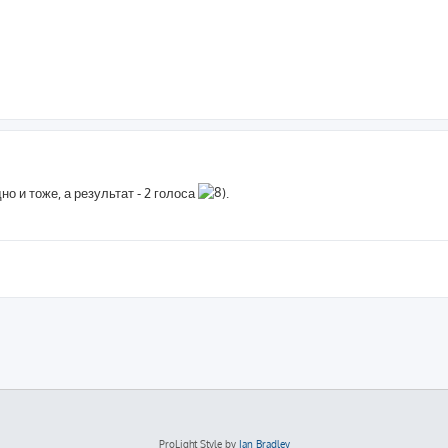
но и тоже, а результат - 2 голоса
.
ProLight Style by
Ian Bradley