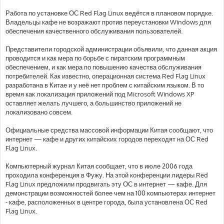
Работа по установке ОС Red Flag Linux ведётся в плановом порядке.
Владельцы кафе не возражают против переустановки Windows для
обеспечения качественного обслуживания пользователей.
Представители городской администрации объявили, что данная акция
проводится и как мера по борьбе с пиратским программным
обеспечением, и как мера по повышению качества обслуживания
потребителей. Как известно, операционная система Red Flag Linux
разработана в Китае и у неё нет проблем с китайским языком. В то
время как локализация приложений под Microsoft Windows XP
оставляет желать лучшего, а большинство приложений не
локализовано совсем.
Официальные средства массовой информации Китая сообщают, что
интернет — кафе и других китайских городов переходят на ОС Red
Flag Linux.
Компьютерный журнал Китая сообщает, что в июле 2006 года
проходила конференция в Фужу. На этой конференции лидеры Red
Flag Linux предложили продвигать эту ОС в интернет — кафе. Для
демонстрации возможностей более чем на 100 компьютерах интернет
- кафе, расположенных в центре города, была установлена ОС Red
Flag Linux.