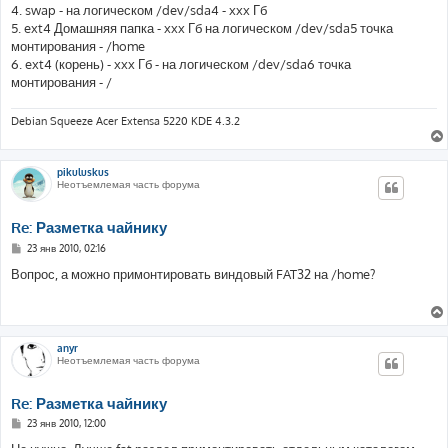
4. swap - на логическом /dev/sda4 - xxx Гб
5. ext4 Домашняя папка - xxx Гб на логическом /dev/sda5 точка
монтирования - /home
6. ext4 (корень) - xxx Гб - на логическом /dev/sda6 точка
монтирования - /
Debian Squeeze Acer Extensa 5220 KDE 4.3.2
pikuluskus
Неотъемлемая часть форума
Re: Разметка чайнику
С
23 янв 2010, 02:16
о
о
Вопрос, а можно примонтировать виндовый FAT32 на /home?
б
щ
е
н
и
е
anyr
Неотъемлемая часть форума
Re: Разметка чайнику
С
23 янв 2010, 12:00
о
о