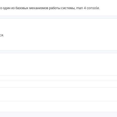
то один из базовых механизмов работы системы, man 4 console.
ся.