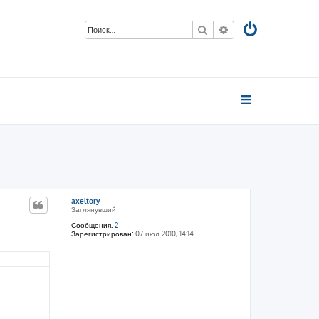
Поиск
Расширенный пои
axeltory
Заглянувший
Сообщения:
2
Зарегистрирован:
07 июл 2010, 14:14