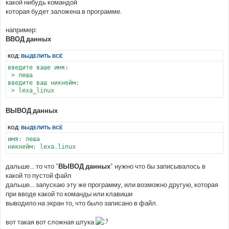
какой нибудь командой
которая будет заложена в программе.
например:
ВВОД данных
КОД:
ВЫДЕЛИТЬ ВСЁ
введите ваше имя:

 > леша

введите ваш никнейм: 

 > lexa_linux
ВЫВОД данных
КОД:
ВЫДЕЛИТЬ ВСЁ
имя: леша

никнейм: lexa.linux
дальше... то что "
ВЫВОД данных
" нужно что бы записывалось в
какой то пустой файл
дальше... запускаю эту же программу, или возможно другую, которая
при вводе какой то команды или клавиши
выводило на экран то, что было записано в файл.
вот такая вот сложная штука