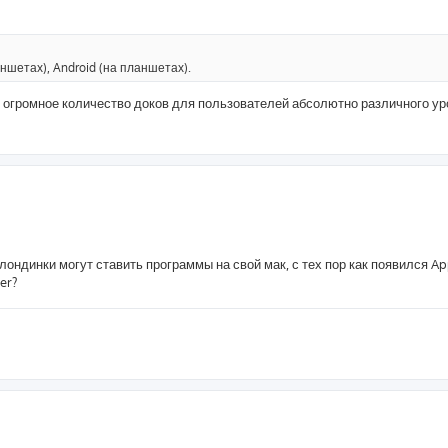
ншетах), Android (на планшетах).
 огромное количество доков для пользователей абсолютно различного ур
ондинки могут ставить программы на свой мак, с тех пор как появился A
er?