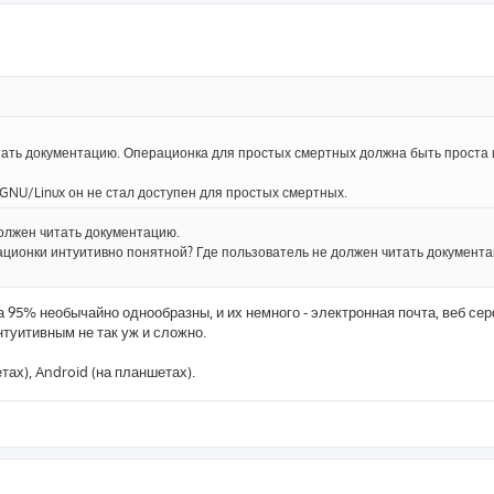
тать документацию. Операционка для простых смертных должна быть проста 
о GNU/Linux он не стал доступен для простых смертных.
должен читать документацию.
ционки интуитивно понятной? Где пользователь не должен читать документа
а 95% необычайно однообразны, и их немного - электронная почта, веб сер
интуитивным не так уж и сложно.
тах), Android (на планшетах).