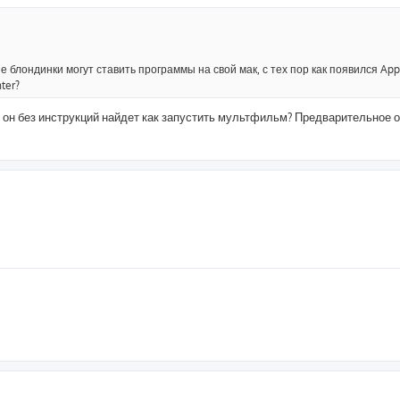
 блондинки могут ставить программы на свой мак, с тех пор как появился App
ter?
 то он без инструкций найдет как запустить мультфильм? Предварительное 