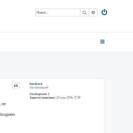
Поиск
Расширенный пои
hardcore
Заглянувший
Сообщения:
2
Зарегистрирован:
23 мар 2016, 17:39
 не
обходимо