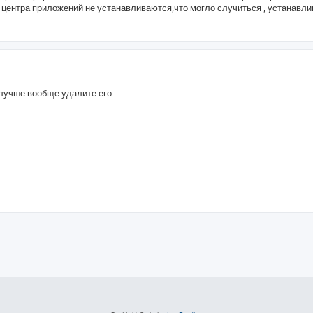
с центра приложений не устанавливаются,что могло случиться , устанавл
и лучше вообще удалите его.