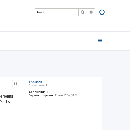
Поиск
Расширенный пои
andersen
Заглянувший
Сообщения:
1
Зарегистрирован:
13 ноя 2016, 10:22
новления
W: The