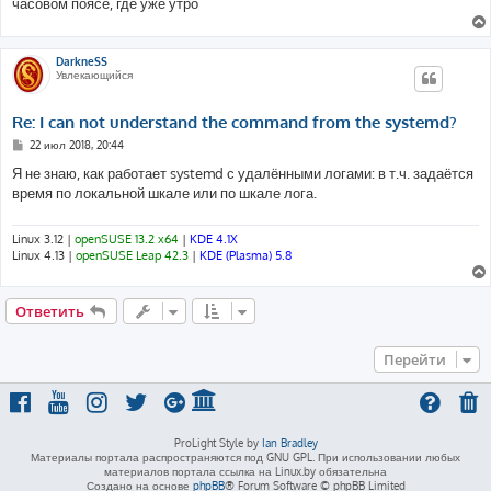
часовом поясе, где уже утро
DarkneSS
Увлекающийся
Re: I can not understand the command from the systemd?
С
22 июл 2018, 20:44
о
о
Я не знаю, как работает systemd с удалёнными логами: в т.ч. задаётся
б
время по локальной шкале или по шкале лога.
щ
е
н
и
Linux 3.12 |
openSUSE 13.2 x64
|
KDE 4.1X
е
Linux 4.13 |
openSUSE Leap 42.3
|
KDE (Plasma) 5.8
Ответить
Перейти
ProLight Style by
Ian Bradley
Материалы портала распространяются под GNU GPL. При использовании любых
материалов портала ссылка на Linux.by обязательна
Создано на основе
phpBB
® Forum Software © phpBB Limited