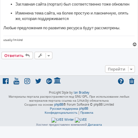
Заглавная сайта (портал) был соответственно тоже обновлен
Изменена тема сайта, на более простую и лаконичную, опять
же, которая поддерживается
Любые предложения по развитию ресурса будут рассмотрены.
usually I'm kind
Ответить
Перейти
ProLight Style by
Ian Bradley
Материалы портала распространяются под GNU GPL. При использовании любых
материалов портала ссылка на Linux.by обязательна
Создано на основе
phpBB
® Forum Software © phpBB Limited
Русская поддержка phpBB
Конфиденциальность
|
Правила
Хостинг предоставлен компанией
Датахата