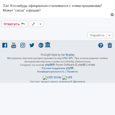
З.Ы. Кто-нибудь официально сталкивался с этими прошивками?
Может "сиска" хорошая?
Ответить
Перейти
ProLight Style by
Ian Bradley
Материалы портала распространяются под GNU GPL. При использовании любых
материалов портала ссылка на Linux.by обязательна
Создано на основе
phpBB
® Forum Software © phpBB Limited
Русская поддержка phpBB
Конфиденциальность
|
Правила
Хостинг предоставлен компанией
Датахата