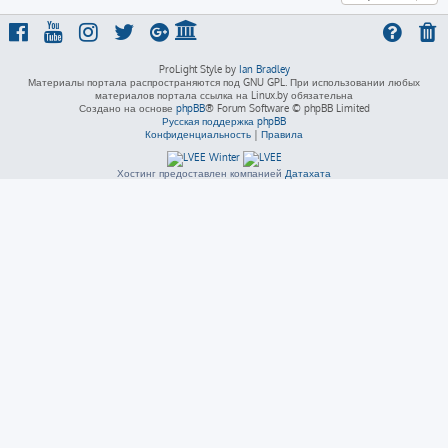
ProLight Style by
Ian Bradley
Материалы портала распространяются под GNU GPL. При использовании любых
материалов портала ссылка на Linux.by обязательна
Создано на основе
phpBB
® Forum Software © phpBB Limited
Русская поддержка phpBB
Конфиденциальность
|
Правила
Хостинг предоставлен компанией
Датахата