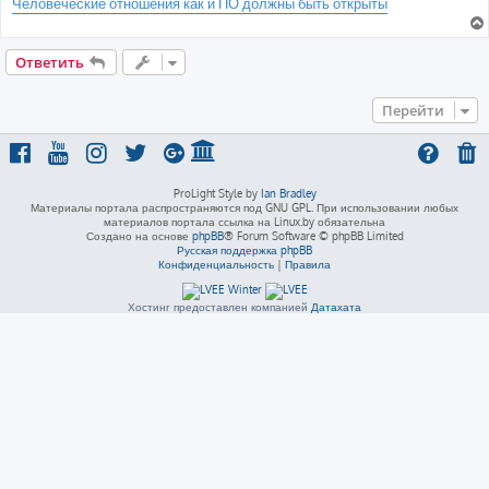
Человеческие отношения как и ПО должны быть открыты
Ответить
Перейти
ProLight Style by
Ian Bradley
Материалы портала распространяются под GNU GPL. При использовании любых
материалов портала ссылка на Linux.by обязательна
Создано на основе
phpBB
® Forum Software © phpBB Limited
Русская поддержка phpBB
Конфиденциальность
|
Правила
Хостинг предоставлен компанией
Датахата