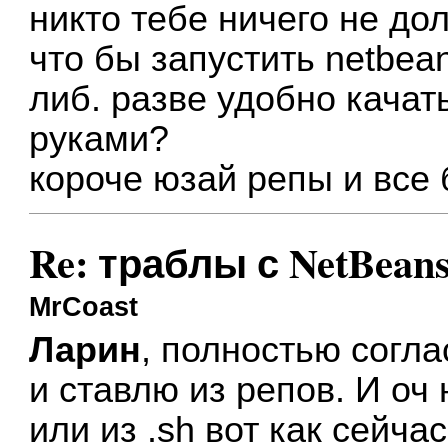
никто тебе ничего не до
что бы запустить netbea
либ. разве удобно качать
руками?
короче юзай репы и все 
Re: траблы с NetBean
MrCoast
Ларин
, полностью согла
и ставлю из репов. И оч
или из .sh вот как сейчас