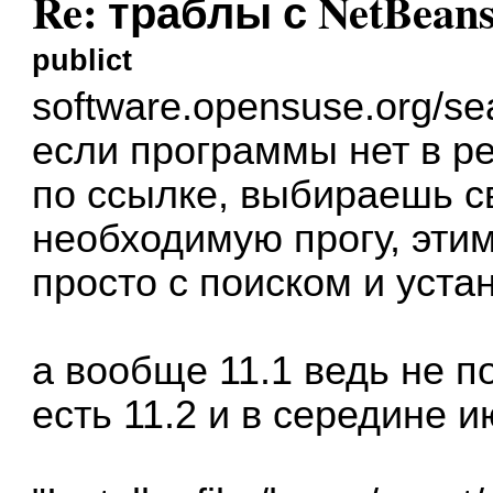
Re: траблы с NetBean
publict
software.opensuse.org/se
если программы нет в ре
по ссылке, выбираешь 
необходимую прогу, этим
просто с поиском и уста
а вообще 11.1 ведь не п
есть 11.2 и в середине 