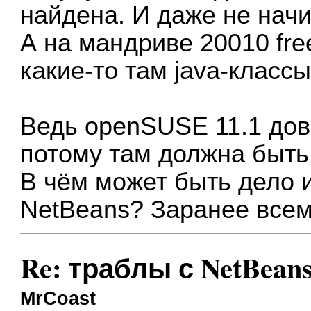
найдена. И даже не начина
А на мандриве 20010 fre
какие-то там java-классы 
Ведь openSUSE 11.1 дов
потому там должна быть
В чём может быть дело и
NetBeans? Заранее всем
Re: траблы с NetBean
MrCoast