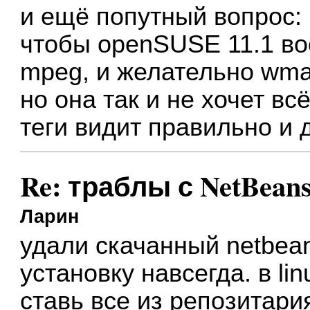
и ещё попутный вопрос: к
чтобы openSUSE 11.1 в
mpeg, и желательно wma..
но она так и не хочет вс
теги видит правильно и д
Re: траблы с NetBean
Ларин
удали скачанный netbea
установку навсегда. в lin
ставь все из репозитари