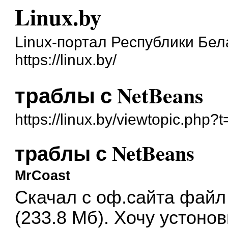
Linux.by
Linux-портал Республики Бел
https://linux.by/
траблы с NetBeans
https://linux.by/viewtopic.php?
траблы с NetBeans
MrCoast
Скачал с оф.сайта файл n
(233.8 Мб). Хочу устонов