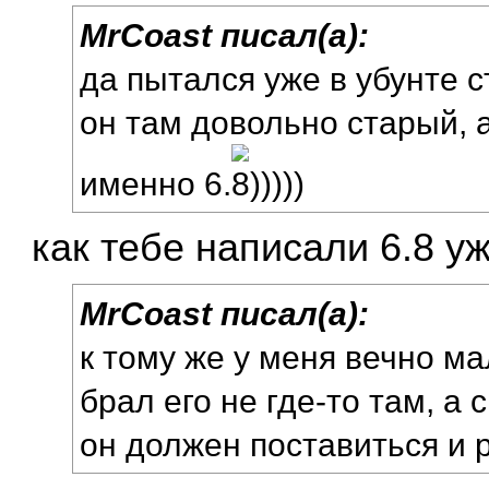
MrCoast писал(а):
да пытался уже в убунте с
он там довольно старый, 
именно 6.
))))
как тебе написали 6.8 уж
MrCoast писал(а):
к тому же у меня вечно мал
брал его не где-то там, а 
он должен поставиться и 