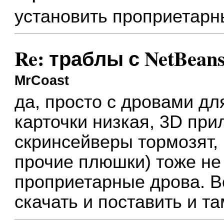
установить проприетарн
Re: траблы с NetBean
MrCoast
да, просто с дровами дл
карточки низкая, 3D пр
скринсейверы тормозят,
прочие плюшки) тоже не
проприетарные дрова. В
скачать и поставить и т