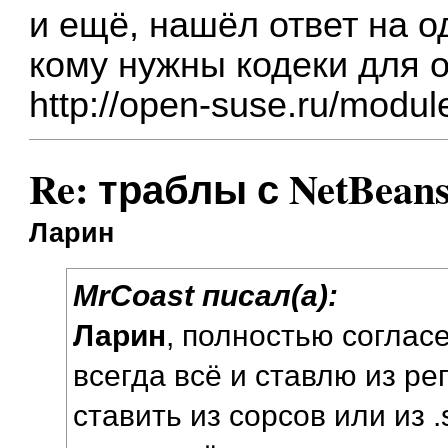
и ещё, нашёл ответ на о
кому нужны кодеки для 
http://open-suse.ru/modul
Re: траблы с NetBean
Ларин
MrCoast писал(а):
Ларин
, полностью соглас
всегда всё и ставлю из ре
ставить из сорсов или из .s