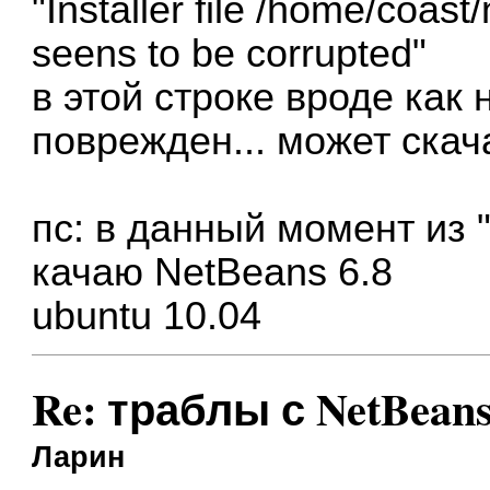
"Installer file /home/coast
seens to be corrupted"
в этой строке вроде как
поврежден... может скач
пс: в данный момент из
качаю NetBeans 6.8
ubuntu 10.04
Re: траблы с NetBean
Ларин