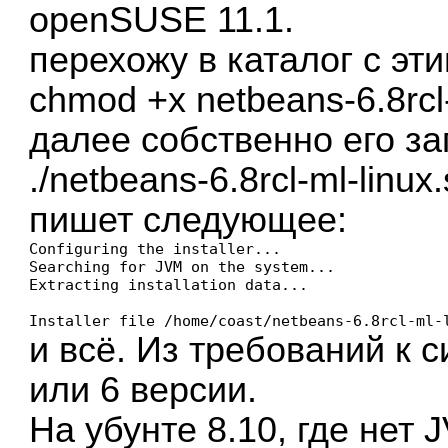
openSUSE 11.1.
перехожу в каталог с э
chmod +x netbeans-6.8rcl-
далее собственно его за
./netbeans-6.8rcl-ml-linux
пишет следующее:
Configuring the installer...

Searching for JVM on the system...

Extracting installation data...

и всё. Из требований к с
или 6 версии.
На убунте 8.10, где нет 