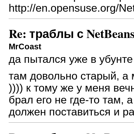
http://en.opensuse.org/N
Re: траблы с NetBean
MrCoast
да пытался уже в убунте 
там довольно старый, а 
)))) к тому же у меня веч
брал его не где-то там, 
должен поставиться и ра