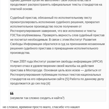
продолжает распространять официальные тексты стандартов на
платной основе.
Судебный пристав, обязанный по исполнительному листу
проконтролировать исполнение судебного решения, прекратил
исполнительное производство после получения от
Ростехрегулирования заверения, что все исполнено и тексты
ГОСТов опубликованы. Проверять верность слов судебный пристав
не посчитал необходимым. В связи с этим Институт Развития
Свободы Информации обратился в суд за признанием незаконным
решения судебного пристава о прекращении исполнительного
производства.
17 мая 2007 года Институт развития свободы информации (ИРСИ)
получил отказ в удовлетворении своей жалобы на действия
пристава в Мосгорсуде. Основная цель всех исков — добиться от
Ростехрегулирования публикации полных текстов национальных
стандартов на его официальном сайте.[5] Работа по данному делу
продолжается до сих пор.[6]
(неужели так сложно сходить и найти?)
не сложно, времени просто мало, спасибо что нашел