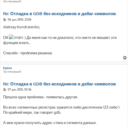
Заглянувший
Re: Отладка в GDB без исходников и дебаг-символов.
С
06 дек 2010, 23:06
о
о
Aleksey Kondratenko,
б
щ
е
Ой
) До меня как-то не докатило, что никто не мешает эти
н
функции юзать..
и
е
Спасибо - проблема решена)
Fynivx
Заглянувший
Re: Отладка в GDB без исходников и дебаг-символов.
С
07 дек 2010, 05:36
о
о
Прошла одна проблема - появилась другая.
б
щ
е
Во всех сегментных регистрах хранится либо десятичное 123 либо 1.
н
По крайней мере, так говорит gdb.
и
е
А мне нужно получить адрес стека и сегмента данных.