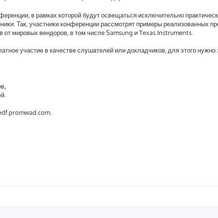
еренции, в рамках которой будут освещаться исключительно практическ
ники. Так, участники конференции рассмотрят примеры реализованных пр
в от мировых вендоров, в том числе Samsung и Texas Instruments.
латное участие в качестве слушателей или докладчиков, для этого нужно
в,
й.
edf.promwad.com.