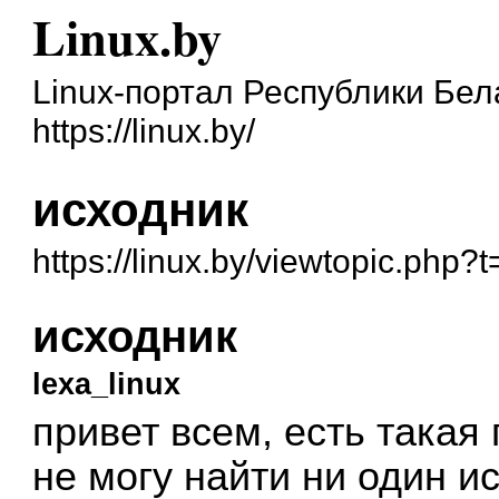
Linux.by
Linux-портал Республики Бел
https://linux.by/
исходник
https://linux.by/viewtopic.php?
исходник
lexa_linux
привет всем, есть такая
не могу найти ни один и