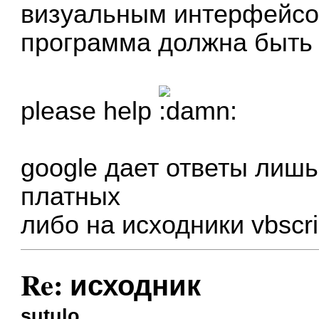
визуальным интерфейс
программа должна быть 
please help
google дает ответы лишь 
платных
либо на исходники vbscrip
Re: исходник
sutulo