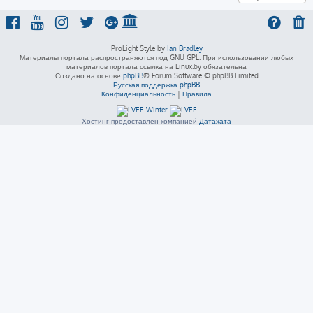
ProLight Style by
Ian Bradley
Материалы портала распространяются под GNU GPL. При использовании любых
материалов портала ссылка на Linux.by обязательна
Создано на основе
phpBB
® Forum Software © phpBB Limited
Русская поддержка phpBB
Конфиденциальность
|
Правила
Хостинг предоставлен компанией
Датахата