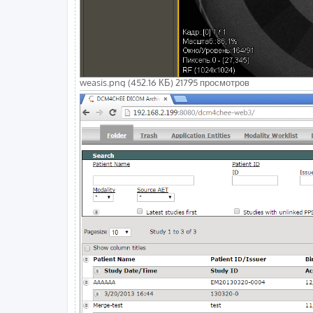
weasis.png (452.16 КБ) 21795 просмотров