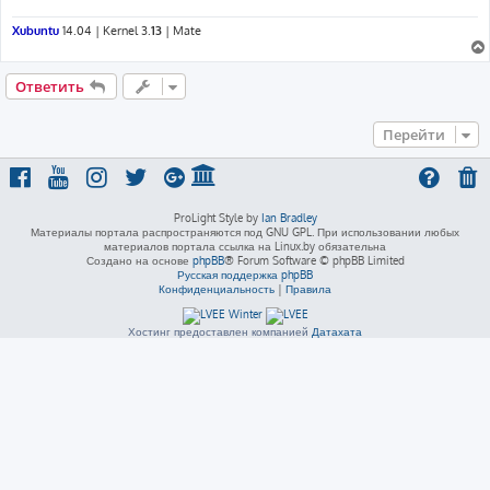
Xubuntu
14.04 | Kernel 3.
13
| Mate
Ответить
Перейти
ProLight Style by
Ian Bradley
Материалы портала распространяются под GNU GPL. При использовании любых
материалов портала ссылка на Linux.by обязательна
Создано на основе
phpBB
® Forum Software © phpBB Limited
Русская поддержка phpBB
Конфиденциальность
|
Правила
Хостинг предоставлен компанией
Датахата