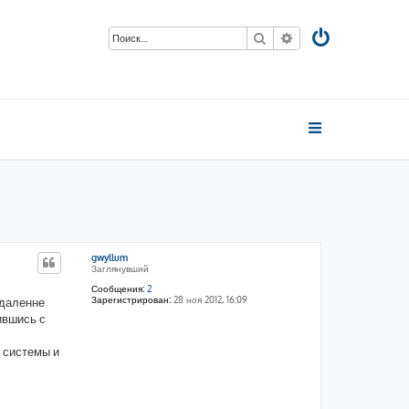
Поиск
Расширенный пои
gwyllum
Заглянувший
Сообщения:
2
Зарегистрирован:
28 ноя 2012, 16:09
удаленне
ившись с
 системы и