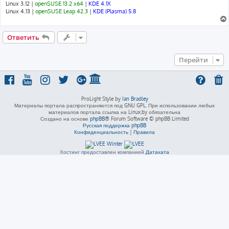
Linux 3.12 |
openSUSE 13.2 x64
|
KDE 4.1X
Linux 4.13 |
openSUSE Leap 42.3
|
KDE (Plasma) 5.8
Ответить
Перейти
ProLight Style by
Ian Bradley
Материалы портала распространяются под GNU GPL. При использовании любых
материалов портала ссылка на Linux.by обязательна
Создано на основе
phpBB
® Forum Software © phpBB Limited
Русская поддержка phpBB
Конфиденциальность
|
Правила
Хостинг предоставлен компанией
Датахата