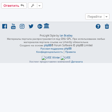
Ответить
Перейти
ProLight Style by
Ian Bradley
Материалы портала распространяются под GNU GPL. При использовании любых
материалов портала ссылка на Linux.by обязательна
Создано на основе
phpBB
® Forum Software © phpBB Limited
Русская поддержка phpBB
Конфиденциальность
|
Правила
Хостинг предоставлен компанией
Датахата