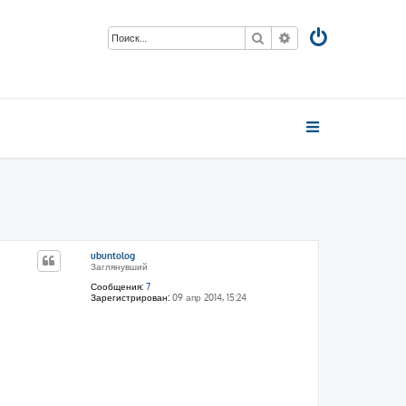
Поиск
Расширенный пои
ubuntolog
Заглянувший
Сообщения:
7
Зарегистрирован:
09 апр 2014, 15:24