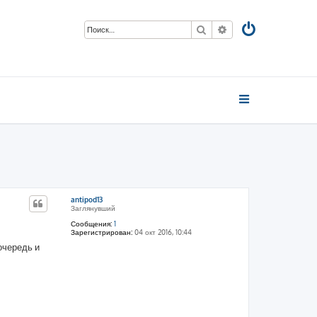
Поиск
Расширенный пои
antipod13
Заглянувший
Сообщения:
1
Зарегистрирован:
04 окт 2016, 10:44
очередь и