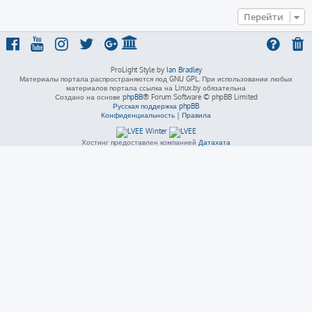
Перейти
ProLight Style by
Ian Bradley
Материалы портала распространяются под GNU GPL. При использовании любых
материалов портала ссылка на Linux.by обязательна
Создано на основе
phpBB
® Forum Software © phpBB Limited
Русская поддержка phpBB
Конфиденциальность
|
Правила
Хостинг предоставлен компанией
Датахата