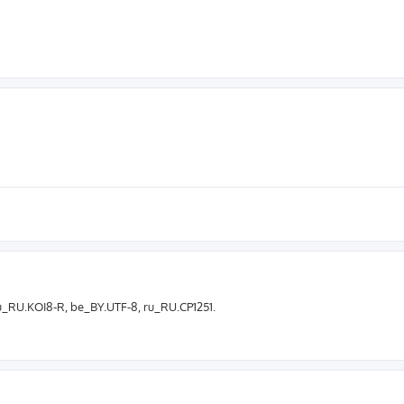
_RU.KOI8-R, be_BY.UTF-8, ru_RU.CP1251.