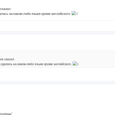
 сказал.
лись на каком-либо языке кроме английского.
не сказал.
сдались на каком-либо языке кроме английского.
руцізны"