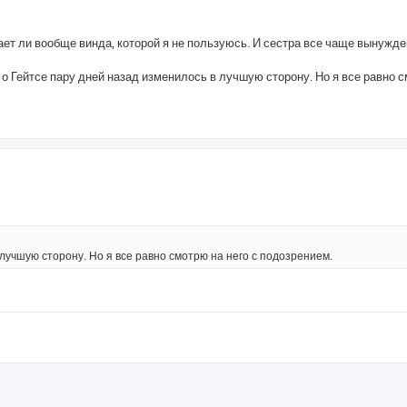
ает ли вообще винда, которой я не пользуюсь. И сестра все чаще вынужд
 о Гейтсе пару дней назад изменилось в лучшую сторону. Но я все равно 
 лучшую сторону. Но я все равно смотрю на него с подозрением.