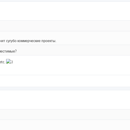
снит сугубо коммерческие проекты.
вместимые?
etc.