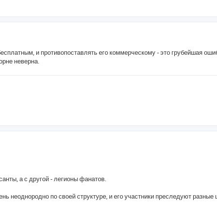
бесплатным, и противопоставлять его коммерческому - это грубейшая оши
орне неверна.
анты, а с другой - легионы фанатов.
нь неоднородно по своей структуре, и его участники преследуют разные 