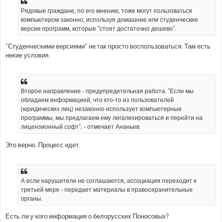
Рядовые граждане, по его мнению, тоже могут пользоваться
компьютером законно, используя домашние или студенческие
версии программ, которые "стоят достаточно дешево".
"Студенческими версиями" не так просто воспользоваться. Там есть
некие условия.
Второе направление - предупредительная работа. "Если мы
обладаем информацией, что кто-то из пользователей
(юридических лиц) незаконно использует компьютерные
программы, мы предлагаем ему легализироваться и перейти на
лицензионный софт", - отмечает Ананьев.
Это верно. Процесс идет.
А если нарушители не соглашаются, ассоциация переходит к
третьей мере - передает материалы в правоохранительные
органы.
Есть ли у кого информация о белорусских Поносовых?