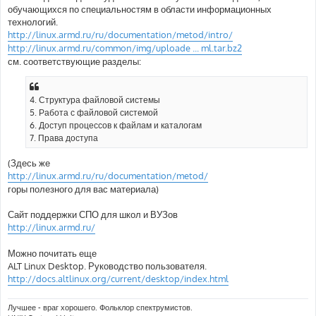
обучающихся по специальностям в области информационных
технологий.
http://linux.armd.ru/ru/documentation/metod/intro/
http://linux.armd.ru/common/img/uploade ... ml.tar.bz2
см. соответствующие разделы:
4. Структура файловой системы
5. Работа с файловой системой
6. Доступ процессов к файлам и каталогам
7. Права доступа
(Здесь же
http://linux.armd.ru/ru/documentation/metod/
горы полезного для вас материала)
Сайт поддержки СПО для школ и ВУЗов
http://linux.armd.ru/
Можно почитать еще
ALT Linux Desktop. Руководство пользователя.
http://docs.altlinux.org/current/desktop/index.html
Лучшее - враг хорошего. Фольклор спектрумистов.