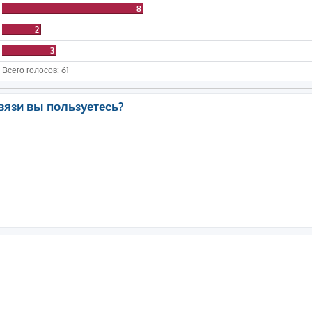
8
2
3
Всего голосов:
61
вязи вы пользуетесь?