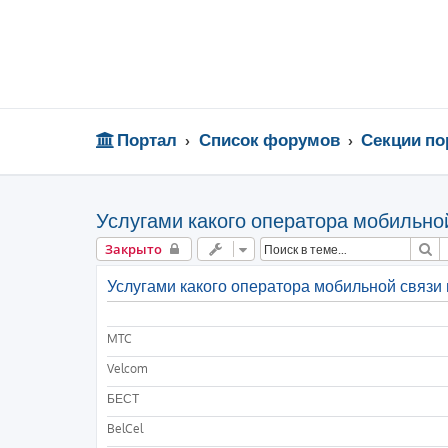
Портал
Список форумов
Секции по
Услугами какого оператора мобильной
П
Закрыто
Услугами какого оператора мобильной связи
MTC
Velcom
БЕСТ
BelCel