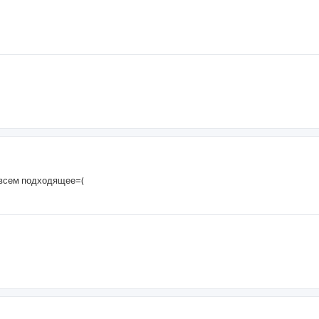
овсем подходящее=(