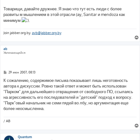
Товарищи, давайте дружнее. Я знаю что тут есть люди с более
развиты м мышлением в этой отрасли (ау, Sanitar и mendoza как
минимум
.
Join jabber.org.by.
avb@jabber.org.by
ab
Увлекающийся
С
29 июн 2007, 08:13
о
о
К сожалению, содержимое письма показывает лишь неготовность
б
автора к дискуссии. Ровно такой ответ и может быть использован
щ
е
"Парком" для дальнейшего отвращения от свободного ПО, ссылаясь
н
на агрессивность его последователей и "детский" подход к вопросу.
и
е
"Парк"овый начальник не семи пядей во лбу, но аргументация еще
более неосмысленна.
/ AB
Quantum