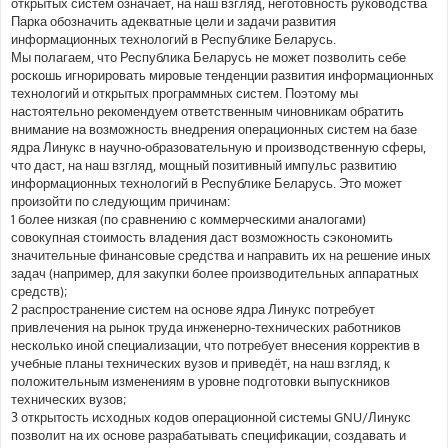
открытых систем означает, на наш взгляд, неготовность руководства
Парка обозначить адекватные цели и задачи развития
информационных технологий в Республике Беларусь.
Мы полагаем, что Республика Беларусь не может позволить себе
роскошь игнорировать мировые тенденции развития информационных
технологий и открытых программных систем. Поэтому мы
настоятельно рекомендуем ответственным чиновникам обратить
внимание на возможность внедрения операционных систем на базе
ядра Линукс в научно-образовательную и производственную сферы,
что даст, на наш взгляд, мощный позитивный импульс развитию
информационных технологий в Республике Беларусь. Это может
произойти по следующим причинам:
1 более низкая (по сравнению с коммерческими аналогами)
совокупная стоимость владения даст возможность сэкономить
значительные финансовые средства и направить их на решение иных
задач (например, для закупки более производительных аппаратных
средств);
2 распространение систем на основе ядра Линукс потребует
привлечения на рынок труда инженерно-технических работников
несколько иной специализации, что потребует внесения корректив в
учебные планы технических вузов и приведёт, на наш взгляд, к
положительным изменениям в уровне подготовки выпускников
технических вузов;
3 открытость исходных кодов операционной системы GNU/Линукс
позволит на их основе разрабатывать спецификации, создавать и