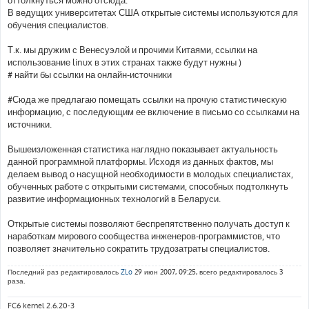
В ведущих университетах США открытые системы используются для
обучения специалистов.
Т.к. мы дружим с Венесуэлой и прочими Китаями, ссылки на
использование linux в этих странах также будут нужны )
# найти бы ссылки на онлайн-источники
#Сюда же предлагаю помещать ссылки на прочую статистическую
информацию, с последующим ее включение в письмо со ссылками на
источники.
Вышеизложенная статистика наглядно показывает актуальность
данной программной платформы. Исходя из данных фактов, мы
делаем вывод о насущной необходимости в молодых специалистах,
обученных работе с открытыми системами, способных подтолкнуть
развитие информационных технологий в Беларуси.
Открытые системы позволяют беспрепятственно получать доступ к
наработкам мирового сообщества инженеров-программистов, что
позволяет значительно сократить трудозатраты специалистов.
Последний раз редактировалось
ZLo
29 июн 2007, 09:25, всего редактировалось 3
раза.
FC6 kernel 2.6.20-3