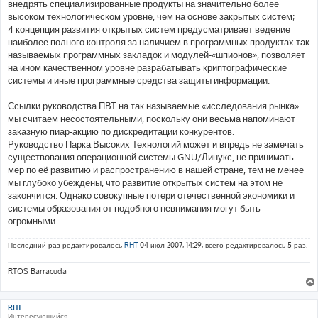
внедрять специализированные продукты на значительно более
высоком технологическом уровне, чем на основе закрытых систем;
4 концепция развития открытых систем предусматривает ведение
наиболее полного контроля за наличием в программных продуктах так
называемых программных закладок и модулей-«шпионов», позволяет
на ином качественном уровне разрабатывать криптографические
системы и иные программные средства защиты информации.
Ссылки руководства ПВТ на так называемые «исследования рынка»
мы считаем несостоятельными, поскольку они весьма напоминают
заказную пиар-акцию по дискредитации конкурентов.
Руководство Парка Высоких Технологий может и впредь не замечать
существования операционной системы GNU/Линукс, не принимать
мер по её развитию и распространению в нашей стране, тем не менее
мы глубоко убеждены, что развитие открытых систем на этом не
закончится. Однако совокупные потери отечественной экономики и
системы образования от подобного невнимания могут быть
огромными.
Последний раз редактировалось
RHT
04 июл 2007, 14:29, всего редактировалось 5 раз.
RTOS Barracuda
RHT
Интересующийся