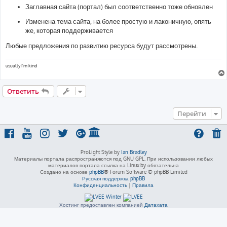
Заглавная сайта (портал) был соответственно тоже обновлен
Изменена тема сайта, на более простую и лаконичную, опять
же, которая поддерживается
Любые предложения по развитию ресурса будут рассмотрены.
usually I'm kind
Ответить
Перейти
ProLight Style by
Ian Bradley
Материалы портала распространяются под GNU GPL. При использовании любых
материалов портала ссылка на Linux.by обязательна
Создано на основе
phpBB
® Forum Software © phpBB Limited
Русская поддержка phpBB
Конфиденциальность
|
Правила
Хостинг предоставлен компанией
Датахата